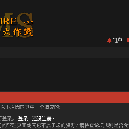
门户
是以下原因的其中一个造成的:
行登录。
登录
|
还没注册?
访问管理页面或其它不属于您的资源? 请检查论坛规则是否