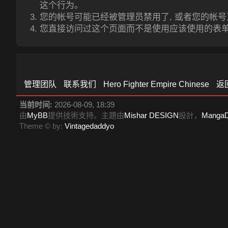
这个行为。
您的帐号可能已经被管理员禁用了, 或者您的帐
您直接访问过这个页面而不是使用应该使用的表
管理团队
联系我们
Hero Fighter Empire Chinese
返
当前时间:
2026-08-09, 18:39
由
MyBB
提供技術支持。主題由
Mishar DESIGN
設計，
Manga
Theme © by:
Vintagedaddyo